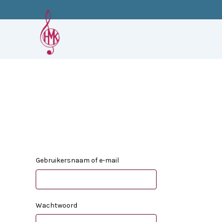
Ga
naar
de
inhoud
Gebruikersnaam of e-mail
Wachtwoord