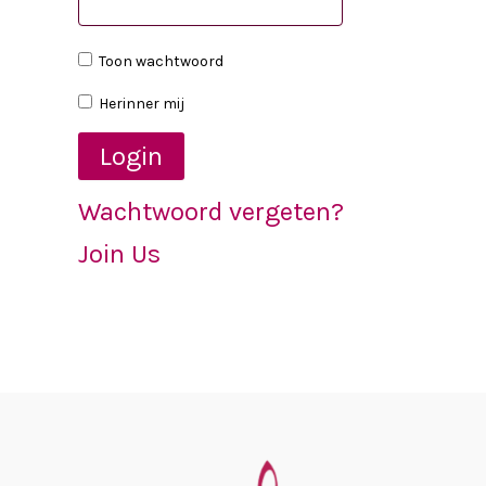
Toon wachtwoord
Herinner mij
Wachtwoord vergeten?
Join Us