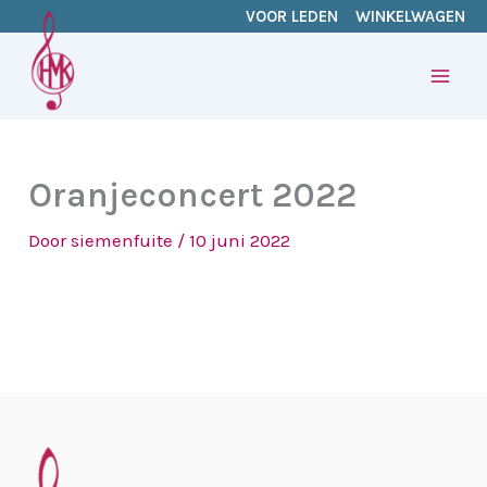
Ga
VOOR LEDEN
WINKELWAGEN
naar
de
inhoud
Oranjeconcert 2022
Door
siemenfuite
/
10 juni 2022