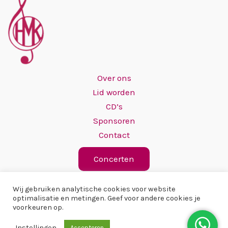
Over ons
Lid worden
CD’s
Sponsoren
Contact
Concerten
Wij gebruiken analytische cookies voor website
optimalisatie en metingen. Geef voor andere cookies je
voorkeuren op.
Copyright © 2026 Hervormd Mannenkoor
Instellingen
Accepteren