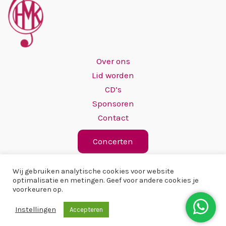
Over ons
Lid worden
CD’s
Sponsoren
Contact
Concerten
Wij gebruiken analytische cookies voor website
optimalisatie en metingen. Geef voor andere cookies je
voorkeuren op.
Copyright © 2026 Hervormd Mannenkoor
Instellingen
Accepteren
IJsselmuiden/Grafhorst