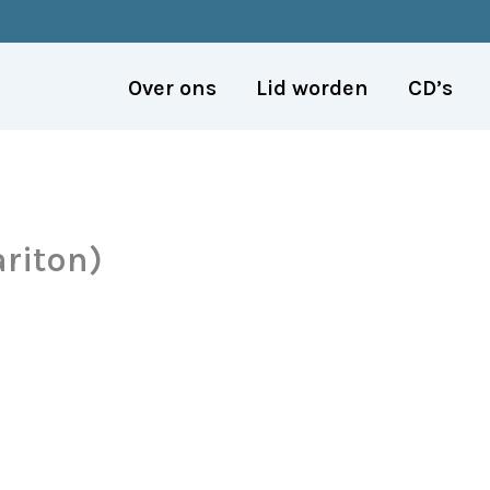
Over ons
Lid worden
CD’s
ariton)