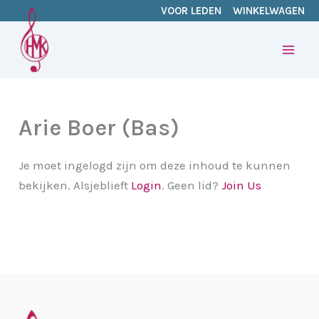
Ga
VOOR LEDEN
WINKELWAGEN
naar
de
inhoud
Arie Boer (Bas)
Je moet ingelogd zijn om deze inhoud te kunnen
bekijken. Alsjeblieft
Login
. Geen lid?
Join Us