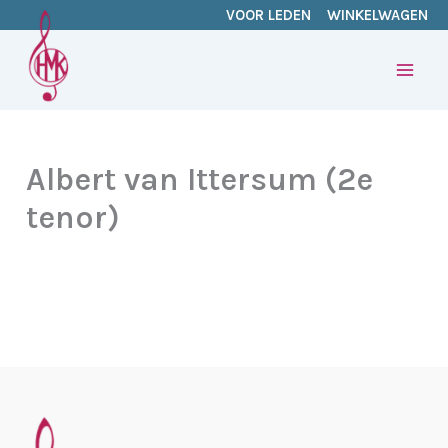
Ga
VOOR LEDEN
WINKELWAGEN
naar
de
inhoud
Albert van Ittersum (2e
tenor)