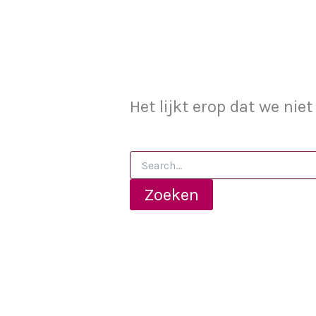
Het lijkt erop dat we ni
Zoek
naar: