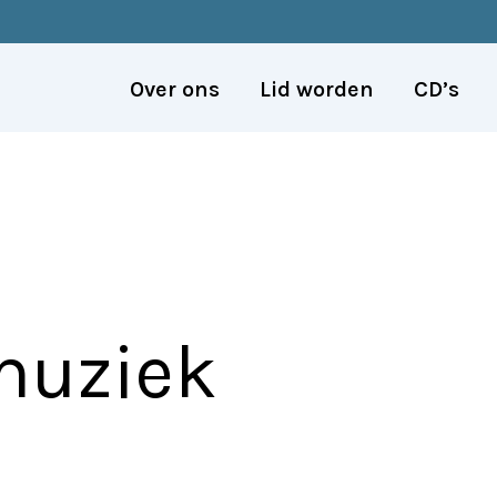
Over ons
Lid worden
CD’s
muziek